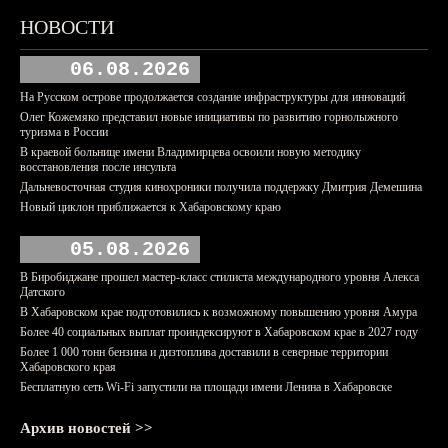
НОВОСТИ
06.08.2026
На Русском острове продолжается создание инфраструктуры для инноваций
Олег Кожемяко представил новые инициативы по развитию горнолыжного
туризма в России
В краевой больнице имени Владимирцева освоили новую методику
восстановления после инсульта
Дальневосточная студия кинохроники получила поддержку Дмитрия Демешина
Новый циклон приближается к Хабаровскому краю
05.08.2026
В Биробиджане прошел мастер-класс стилиста международного уровня Алекса
Датского
В Хабаровском крае подготовились к возможному повышению уровня Амура
Более 40 социальных выплат проиндексируют в Хабаровском крае в 2027 году
Более 1 000 тонн бензина и дизтоплива доставили в северные территории
Хабаровского края
Бесплатную сеть Wi-Fi запустили на площади имени Ленина в Хабаровске
Архив новостей >>