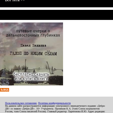
Все теги >>
Пользовательское соглашение
,
Политика конфиденциальности
На данном сайте распространяется информация электронного периодического издания «Дебри-
ДВ» со знаком «Дебри-ДВ». 16+ Учредитель: Пронякин К.А. (член Союза журналистов
России, член Союза писателей России). Главный редактор: Харитонова И.Ю. Адрес редакции: