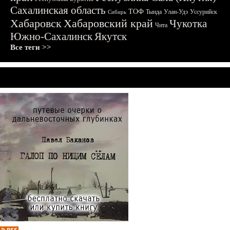
Сахалинская область
ТОФ
Тында
Улан-Удэ
Уссурийск
Сибирь
Хабаровск
Хабаровский край
Чукотка
Чита
Южно-Сахалинск
Якутск
Все теги >>