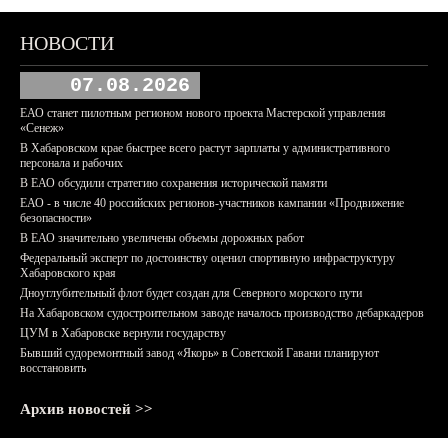
НОВОСТИ
07.08.2026
ЕАО станет пилотным регионом нового проекта Мастерской управления
«Сенеж»
В Хабаровском крае быстрее всего растут зарплаты у административного
персонала и рабочих
В ЕАО обсудили стратегию сохранения исторической памяти
ЕАО - в числе 40 российских регионов-участников кампании «Продвижение
безопасности»
В ЕАО значительно увеличены объемы дорожных работ
Федеральный эксперт по достоинству оценил спортивную инфраструктуру
Хабаровского края
Дноуглубительный флот будет создан для Северного морского пути
На Хабаровском судостроительном заводе началось производство дебаркадеров
ЦУМ в Хабаровске вернули государству
Бывший судоремонтный завод «Якорь» в Советской Гавани планируют
восстановить
Архив новостей >>