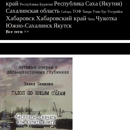
край
Республика Саха (Якутия)
Республика Бурятия
Сахалинская область
ТОФ
Тында
Улан-Удэ
Уссурийск
Сибирь
Хабаровск
Хабаровский край
Чукотка
Чита
Южно-Сахалинск
Якутск
Все теги >>