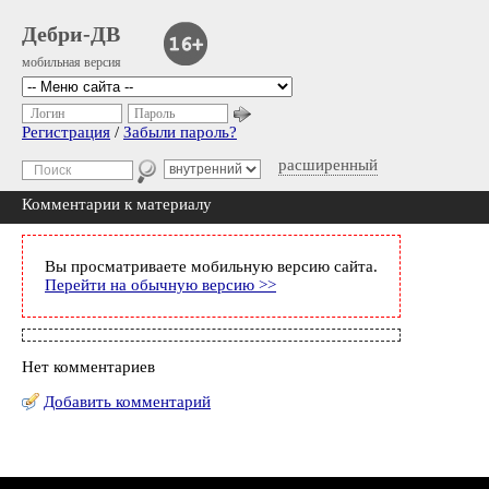
Дебри-ДВ
мобильная версия
Логин
Пароль
Регистрация
/
Забыли пароль?
расширенный
Комментарии к материалу
Вы просматриваете мобильную версию сайта.
Перейти на обычную версию >>
Нет комментариев
Добавить комментарий