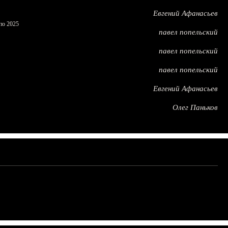
Евгений Афанасьев
по 2025
павел попельский
павел попельский
павел попельский
Евгений Афанасьев
Олег Паньков