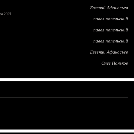
Евгений Афанасьев
по 2025
павел попельский
павел попельский
павел попельский
Евгений Афанасьев
Олег Паньков