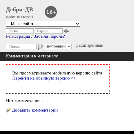
Дебри-ДВ
мобильная версия
Логин
Пароль
Регистрация
/
Забыли пароль?
расширенный
Комментарии к материалу
Вы просматриваете мобильную версию сайта.
Перейти на обычную версию >>
Нет комментариев
Добавить комментарий