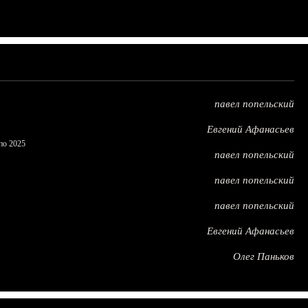
павел попельский
Евгений Афанасьев
по 2025
павел попельский
павел попельский
павел попельский
Евгений Афанасьев
Олег Паньков