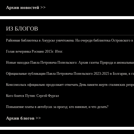
Архив новостей >>
ИЗ БЛОГОВ
Районная библиотека в Амурске уничтожена. На очереди библиотека Островского в
Голая вечеринка Роснано 2015г. Итог.
Новые находки Павла Петровича Попельского: Архив газеты Природа и аномальные
Официальные публикации Павла Петровича Попельского 2023-2025 в Болгарии, в г
Комсомольск официально продолжает отмечать День памяти жертв сталинских репрес
Кого боится Путин: Сергей Фургал
Повышение платы в автобусах за проезд: кто виноват, и что делать?
Архив блогов >>