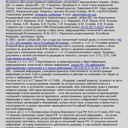
На данном сайте распространяется информация электронного периодического издания «Дебри-
ДВ» со знаком «Дебри-ДВ». 16+ Учредитель: Пронякин К.А. (член Союза журналистов
России, член Союза писателей России). Главный редактор: Харитонова И.Ю. Адрес редакции:
680032, Хабаровский край, Хабаровск, проспект 60-летия Октября, 88-46, т./ф.84212296081.
Электронная приемная:
Отправить сообщение
. E-mail:
editor@debri-dv.com
Редакционный совет электронного периодического издания «Дебри-ДВ» (на общественных
началах): К.А. Пронякин, И.Ю. Харитонова, А.Э. Мирмович, Ю.Н. Юрьев, Ю.В. Ковалев,
Л.Н. Левина, А.Ю. Жданов, Е.Н. Голубь, С.Н. Бурындин, Б.М. Сухинин, О.В. Егорова
Свидетельство о регистрации СМИ (Регистрационный номер)
ЭЛ № ФС77-45537
выдано
Федеральной службой по надзору в сфере связи, информационных технологий и массовых
коммуникаций (Роскомнадзор) 16.06.2011 г. Территория распространения: Российская
Федерация, зарубежные страны.
В 2006 г. проект «Дебри-ДВ» был создан как электронный частный архив, в соответствии с
ФЗ
№ 125 «Об архивном деле в Российской Федерации»
, согласно п. 2 ст. 13 «Создание архивов».
Основной фонд архива составляют публикации газет и журналов, изданные книги, а также
рукописи по дальневосточной (РФ) тематике. Доступ к архивным документам является
открытым в электронном виде, согласно п. 1 ст. 24 вышеобозначенного закона. Архивные
документы к частной собственности редакции не относятся, согласно ст.ст. 1275, 1276, 1306
Гражданского кодекса РФ
.
Согласно ч.2. п.3. ст.17 «Ответственность за правонарушения в сфере информации,
информационных технологий и защиты информации»
Закона РФ «Об информации,
информационных технологиях и о защите информации» (ФЗ-149 от 27.07.06 г.)
архив «Дебри-
ДВ», хранящий информацию, гражданско-правовую ответственность за распространение
информации не несет. Сайт и редакция основываются и работают на основании ст.8 «Право на
доступ к информации» ФЗ-149.
Согласно пп.3,4,6 ст.57 Закона РФ «О СМИ», «Редакция, главный редактор, журналист не несут
ответственности за распространение сведений, не соответствующих действительности и
порочащих честь и достоинство граждан и организаций, либо ущемляющих права и законные
интересы граждан, либо представляющих собой злоупотребление свободой массовой
информации и (или) правами журналиста: ...если они являются дословным воспроизведением
сообщений и материалов или их фрагментов, распространенных другим средством массовой
информации (а также сообщения, переданные в пресс-релизах и информация государственных,
общественных организаций и объединений), которое может быть установлено и привлечено к
ответственности за данное нарушение законодательства Российской Федерации о средствах
массовой информации».
Согласно абз.3, п.13 Постановления Пленума Верховного Суда РФ №16 от 15 июня 2010 года
«О практике применения судами Закона РФ «О средствах массовой информации», «по делам,
вытекающим из содержания распространенной информации, распространитель не является
надлежащим ответчиком, поскольку исходя из положений Закона РФ «О средствах массовой
информации» не вправе вмешиваться в деятельность редакции, в ходе которой определяется
содержание сообщений и материалов».