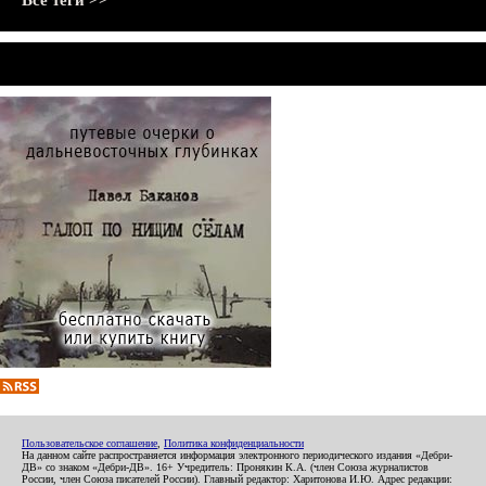
Все теги >>
Пользовательское соглашение
,
Политика конфиденциальности
На данном сайте распространяется информация электронного периодического издания «Дебри-
ДВ» со знаком «Дебри-ДВ». 16+ Учредитель: Пронякин К.А. (член Союза журналистов
России, член Союза писателей России). Главный редактор: Харитонова И.Ю. Адрес редакции: