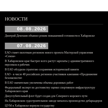
НОВОСТИ
08.08.2026
Дмитрий Демешин объявил режим повышенной готовности в Хабаровске
07.08.2026
ЕАО станет пилотным регионом нового проекта Мастерской управления
«Сенеж»
В Хабаровском крае быстрее всего растут зарплаты у административного
персонала и рабочих
В ЕАО обсудили стратегию сохранения исторической памяти
ЕАО - в числе 40 российских регионов-участников кампании «Продвижение
безопасности»
В ЕАО значительно увеличены объемы дорожных работ
Федеральный эксперт по достоинству оценил спортивную инфраструктуру
Хабаровского края
Дноуглубительный флот будет создан для Северного морского пути
На Хабаровском судостроительном заводе началось производство дебаркадеров
ЦУМ в Хабаровске вернули государству