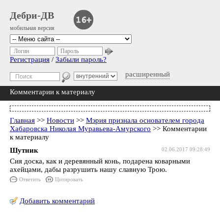
Дебри-ДВ
мобильная версия
Логин
Пароль
Регистрация
/
Забыли пароль?
расширенный
Комментарии к материалу
Главная
>>
Новости
>>
Мэрия признала основателем города
Хабаровска Николая Муравьева-Амурского
>> Комментарии
к материалу
Шутник
02.06.2017 09:28:49
Сия доска, как и деревянный конь, подарена коварными
ахейцами, дабы разрушить нашу славную Трою.
Ответить
Цитировать
Добавить комментарий