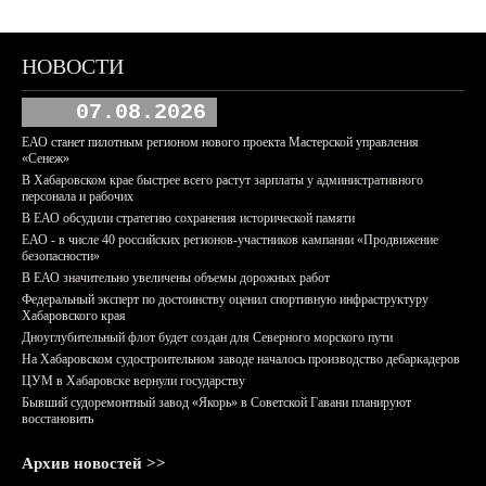
НОВОСТИ
07.08.2026
ЕАО станет пилотным регионом нового проекта Мастерской управления
«Сенеж»
В Хабаровском крае быстрее всего растут зарплаты у административного
персонала и рабочих
В ЕАО обсудили стратегию сохранения исторической памяти
ЕАО - в числе 40 российских регионов-участников кампании «Продвижение
безопасности»
В ЕАО значительно увеличены объемы дорожных работ
Федеральный эксперт по достоинству оценил спортивную инфраструктуру
Хабаровского края
Дноуглубительный флот будет создан для Северного морского пути
На Хабаровском судостроительном заводе началось производство дебаркадеров
ЦУМ в Хабаровске вернули государству
Бывший судоремонтный завод «Якорь» в Советской Гавани планируют
восстановить
Архив новостей >>