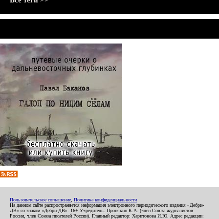
Все теги >>
Пользовательское соглашение
,
Политика конфиденциальности
На данном сайте распространяется информация электронного периодического издания «Дебри-
ДВ» со знаком «Дебри-ДВ». 16+ Учредитель: Пронякин К.А. (член Союза журналистов
России, член Союза писателей России). Главный редактор: Харитонова И.Ю. Адрес редакции: