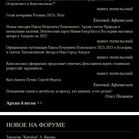
Островского в Комсомольске?!
павел попельский
Голая вечеринка Роснано 2015г. Итог.
Евгений Афанасьев
Новые находки Павла Петровича Попельского: Архив газеты Природа и
аномальные явления, Неизвестная карта НижнеАмурЛага и Последние выставки
автора в Амурске по 2025
павел попельский
Официальные публикации Павла Петровича Попельского 2023-2025 в Болгарии,
в газетах Тихоокеанская Звезда и Наш Город Амурск
павел попельский
Комсомольск официально продолжает отмечать День памяти жертв сталинских
репрессий: задумаемся...
павел попельский
Кого боится Путин: Сергей Фургал
Евгений Афанасьев
Повышение платы в автобусах за проезд: кто виноват, и что делать?
Олег Паньков
Архив блогов >>
НОВОЕ НА ФОРУМЕ
Трилогия "Китобои" А. Вахова.