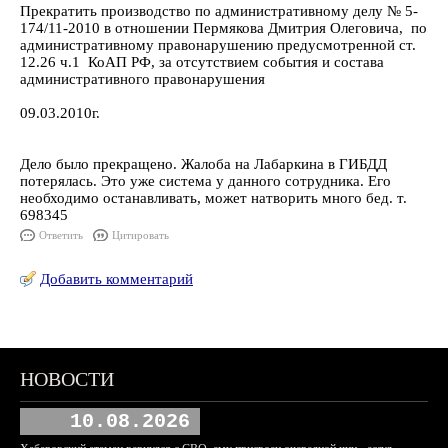
Прекратить производство по административному делу № 5-
174/11-2010 в отношении Пермякова Дмитрия Олеговича, по
административному правонарушению предусмотренной ст.
12.26 ч.1 КоАП РФ, за отсутствием события и состава
административного правонарушения
09.03.2010г.
Дело было прекращено. Жалоба на Лабаркина в ГИБДД
потерялась. Это уже система у данного сотрудника. Его
необходимо останавливать, может натворить много бед. т.
698345
Ответить
Цитировать
Добавить комментарий
НОВОСТИ
10.08.2026