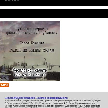
Пользовательское соглашение
,
Политика конфиденциальности
На данном сайте распространяется информация электронного периодического издания «Дебри-
ДВ» со знаком «Дебри-ДВ». 16+ Учредитель: Пронякин К.А. (член Союза журналистов
России, член Союза писателей России). Главный редактор: Харитонова И.Ю. Адрес редакции: