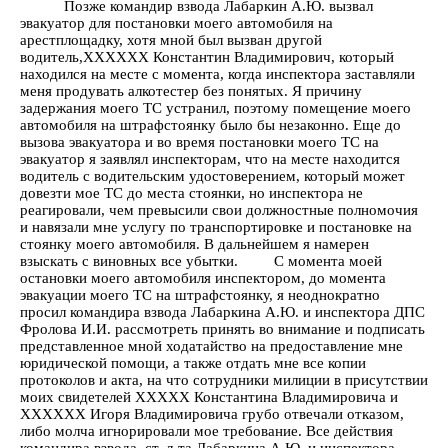
Позже командир взвода Лабаркин А.Ю. вызвал
эвакуатор для постановки моего автомобиля на
арестплощадку, хотя мной был вызван другой
водитель,ХХХХХХ Константин Владимирович, который
находился на месте с момента, когда инспектора заставляли
меня продувать алкотестер без понятых. Я причину
задержания моего ТС устранил, поэтому помещение моего
автомобиля на штрафстоянку было бы незаконно. Еще до
вызова эвакуатора и во время постановки моего ТС на
эвакуатор я заявлял инспекторам, что на месте находится
водитель с водительским удостоверением, который может
довезти мое ТС до места стоянки, но инспектора не
реагировали, чем превысили свои должностные полномочия
и навязали мне услугу по транспортировке и постановке на
стоянку моего автомобиля. В дальнейшем я намерен
взыскать с виновных все убытки. С момента моей
остановки моего автомобиля инспектором, до момента
эвакуации моего ТС на штрафстоянку, я неоднократно
просил командира взвода Лабаркина А.Ю. и инспектора ДПС
Фролова И.И. рассмотреть принять во внимание и подписать
представленное мной ходатайство на предоставление мне
юридической помощи, а также отдать мне все копии
протоколов и акта, на что сотрудники милиции в присутствии
моих свидетелей ХХХХХ Константина Владимировича и
ХХХХХХ Игоря Владимировича грубо отвечали отказом,
либо молча игнорировали мое требование. Все действия