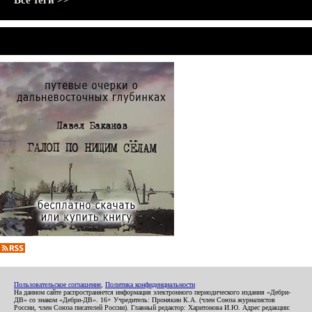
Все теги >>
Пользовательское соглашение
,
Политика конфиденциальности
На данном сайте распространяется информация электронного периодического издания «Дебри-
ДВ» со знаком «Дебри-ДВ». 16+ Учредитель: Пронякин К.А. (член Союза журналистов
России, член Союза писателей России). Главный редактор: Харитонова И.Ю. Адрес редакции: