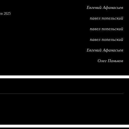
Евгений Афанасьев
по 2025
павел попельский
павел попельский
павел попельский
Евгений Афанасьев
Олег Паньков