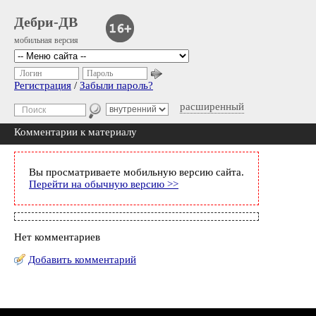
Дебри-ДВ
мобильная версия
Логин
Пароль
Регистрация
/
Забыли пароль?
расширенный
Комментарии к материалу
Вы просматриваете мобильную версию сайта.
Перейти на обычную версию >>
Нет комментариев
Добавить комментарий