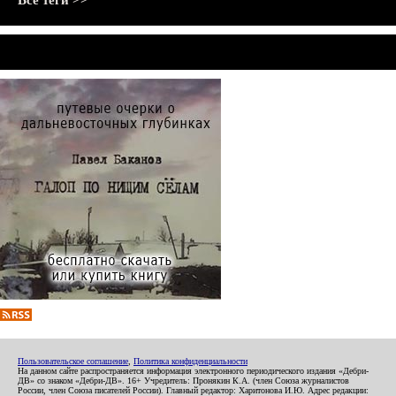
Все теги >>
Пользовательское соглашение
,
Политика конфиденциальности
На данном сайте распространяется информация электронного периодического издания «Дебри-
ДВ» со знаком «Дебри-ДВ». 16+ Учредитель: Пронякин К.А. (член Союза журналистов
России, член Союза писателей России). Главный редактор: Харитонова И.Ю. Адрес редакции: