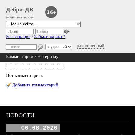
Дебри-ДВ
мобильная версия
Логин
Пароль
Регистрация
/
Забыли пароль?
расширенный
Комментарии к материалу
Нет комментариев
Добавить комментарий
НОВОСТИ
06.08.2026