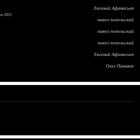
Евгений Афанасьев
по 2025
павел попельский
павел попельский
павел попельский
Евгений Афанасьев
Олег Паньков