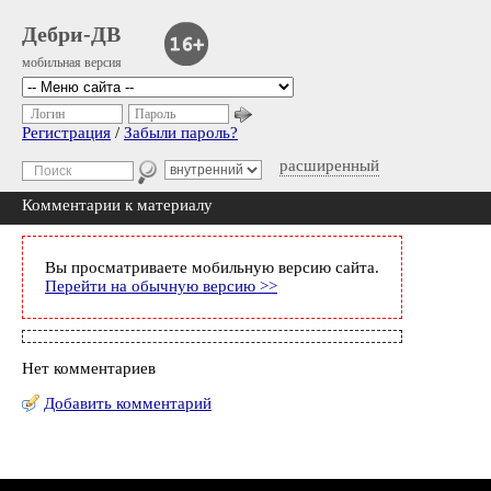
Дебри-ДВ
мобильная версия
Логин
Пароль
Регистрация
/
Забыли пароль?
расширенный
Комментарии к материалу
Вы просматриваете мобильную версию сайта.
Перейти на обычную версию >>
Нет комментариев
Добавить комментарий