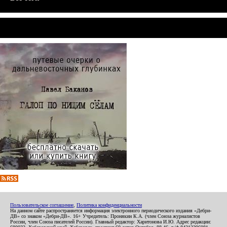
Пользовательское соглашение
,
Политика конфиденциальности
На данном сайте распространяется информация электронного периодического издания «Дебри-
ДВ» со знаком «Дебри-ДВ». 16+ Учредитель: Пронякин К.А. (член Союза журналистов
России, член Союза писателей России). Главный редактор: Харитонова И.Ю. Адрес редакции: