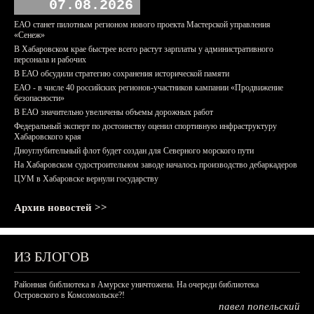
07.08.2026
ЕАО станет пилотным регионом нового проекта Мастерской управления
«Сенеж»
В Хабаровском крае быстрее всего растут зарплаты у административного
персонала и рабочих
В ЕАО обсудили стратегию сохранения исторической памяти
ЕАО - в числе 40 российских регионов-участников кампании «Продвижение
безопасности»
В ЕАО значительно увеличены объемы дорожных работ
Федеральный эксперт по достоинству оценил спортивную инфраструктуру
Хабаровского края
Дноуглубительный флот будет создан для Северного морского пути
На Хабаровском судостроительном заводе началось производство дебаркадеров
ЦУМ в Хабаровске вернули государству
Архив новостей >>
ИЗ БЛОГОВ
Районная библиотека в Амурске уничтожена. На очереди библиотека
Островского в Комсомольске?!
павел попельский