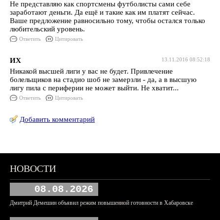
Не представляю как спортсмены футболисты сами себе
заработают деньги. Да ещё и такие как им платят сейчас.
Ваше предложение равносильно тому, чтобы остался только
любительский уровень.
Ответить
Цитировать
ИХ
13.11.2016 08:52:18
Никакой высшей лиги у вас не будет. Привлечение
болельщиков на стадио шоб не замерзли - да, а в высшую
лигу пила с периферии не может выйти. Не хватит...
Ответить
Цитировать
Добавить комментарий
НОВОСТИ
08.08.2026
Дмитрий Демешин объявил режим повышенной готовности в Хабаровске