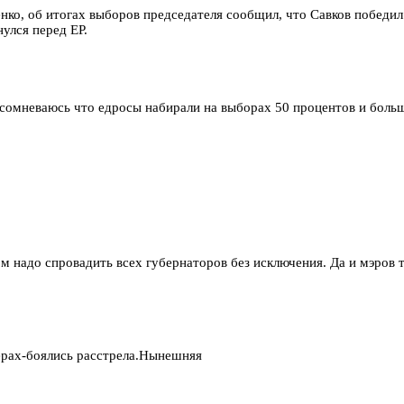
ко, об итогах выборов председателя сообщил, что Савков победил" 
нулся перед ЕР.
 сомневаюсь что едросы набирали на выборах 50 процентов и больше
м надо спровадить всех губернаторов без исключения. Да и мэров ту
мерах-боялись расстрела.Нынешняя