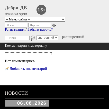
Дебри-ДВ
мобильная версия
Логин
Пароль
Регистрация
/
Забыли пароль?
расширенный
Комментарии к материалу
Нет комментариев
Добавить комментарий
НОВОСТИ
06.08.2026