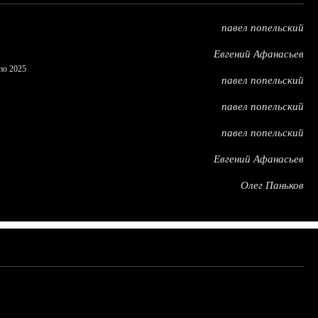
павел попельский
Евгений Афанасьев
по 2025
павел попельский
павел попельский
павел попельский
Евгений Афанасьев
Олег Паньков