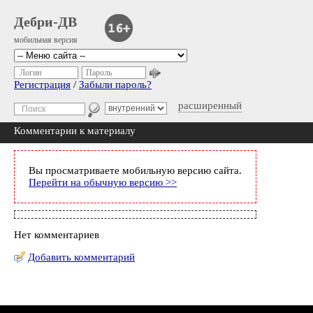
Дебри-ДВ
мобильная версия
Логин
Пароль
Регистрация
/
Забыли пароль?
расширенный
Комментарии к материалу
Вы просматриваете мобильную версию сайта.
Перейти на обычную версию >>
Нет комментариев
Добавить комментарий