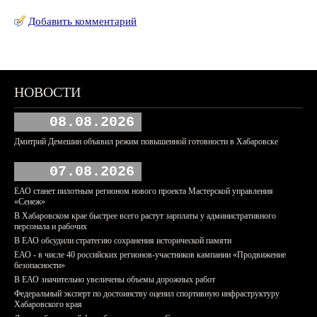
Добавить комментарий
НОВОСТИ
08.08.2026
Дмитрий Демешин объявил режим повышенной готовности в Хабаровске
07.08.2026
ЕАО станет пилотным регионом нового проекта Мастерской управления
«Сенеж»
В Хабаровском крае быстрее всего растут зарплаты у административного
персонала и рабочих
В ЕАО обсудили стратегию сохранения исторической памяти
ЕАО - в числе 40 российских регионов-участников кампании «Продвижение
безопасности»
В ЕАО значительно увеличены объемы дорожных работ
Федеральный эксперт по достоинству оценил спортивную инфраструктуру
Хабаровского края