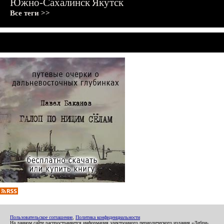
Южно-Сахалинск
Якутск
Все теги >>
Пользовательское соглашение
,
Политика конфиденциальности
На данном сайте распространяется информация электронного периодического издания «Дебри-