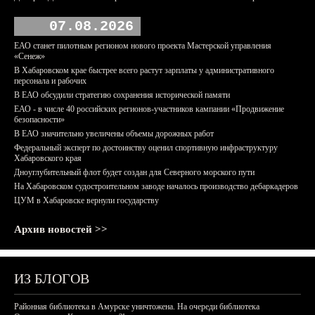
07.08.2026
ЕАО станет пилотным регионом нового проекта Мастерской управления
«Сенеж»
В Хабаровском крае быстрее всего растут зарплаты у административного
персонала и рабочих
В ЕАО обсудили стратегию сохранения исторической памяти
ЕАО - в числе 40 российских регионов-участников кампании «Продвижение
безопасности»
В ЕАО значительно увеличены объемы дорожных работ
Федеральный эксперт по достоинству оценил спортивную инфраструктуру
Хабаровского края
Дноуглубительный флот будет создан для Северного морского пути
На Хабаровском судостроительном заводе началось производство дебаркадеров
ЦУМ в Хабаровске вернули государству
Архив новостей >>
ИЗ БЛОГОВ
Районная библиотека в Амурске уничтожена. На очереди библиотека