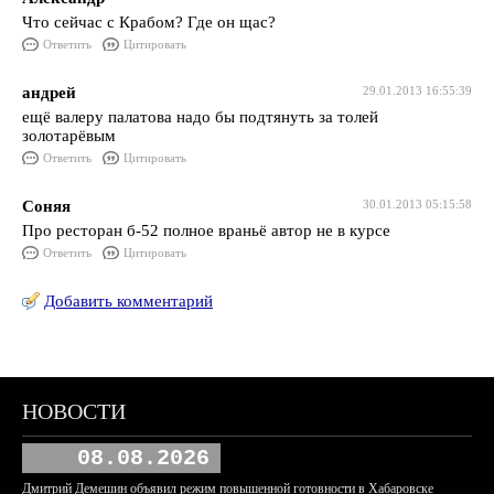
Что сейчас с Крабом? Где он щас?
Ответить
Цитировать
андрей
29.01.2013 16:55:39
ещё валеру палатова надо бы подтянуть за толей
золотарёвым
Ответить
Цитировать
Соняя
30.01.2013 05:15:58
Про ресторан б-52 полное враньё автор не в курсе
Ответить
Цитировать
Добавить комментарий
НОВОСТИ
08.08.2026
Дмитрий Демешин объявил режим повышенной готовности в Хабаровске