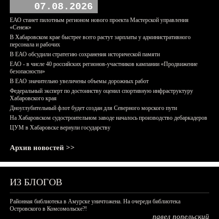
07.08.2026
ЕАО станет пилотным регионом нового проекта Мастерской управления
«Сенеж»
В Хабаровском крае быстрее всего растут зарплаты у административного
персонала и рабочих
В ЕАО обсудили стратегию сохранения исторической памяти
ЕАО - в числе 40 российских регионов-участников кампании «Продвижение
безопасности»
В ЕАО значительно увеличены объемы дорожных работ
Федеральный эксперт по достоинству оценил спортивную инфраструктуру
Хабаровского края
Дноуглубительный флот будет создан для Северного морского пути
На Хабаровском судостроительном заводе началось производство дебаркадеров
ЦУМ в Хабаровске вернули государству
Архив новостей >>
ИЗ БЛОГОВ
Районная библиотека в Амурске уничтожена. На очереди библиотека
Островского в Комсомольске?!
павел попельский