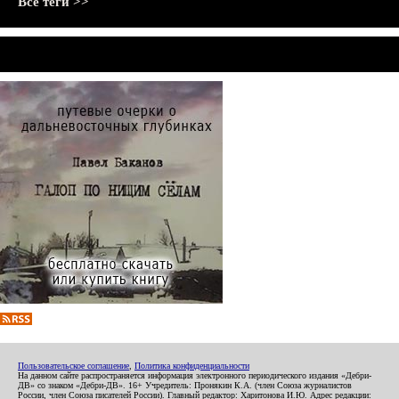
Все теги >>
Пользовательское соглашение
,
Политика конфиденциальности
На данном сайте распространяется информация электронного периодического издания «Дебри-
ДВ» со знаком «Дебри-ДВ». 16+ Учредитель: Пронякин К.А. (член Союза журналистов
России, член Союза писателей России). Главный редактор: Харитонова И.Ю. Адрес редакции: