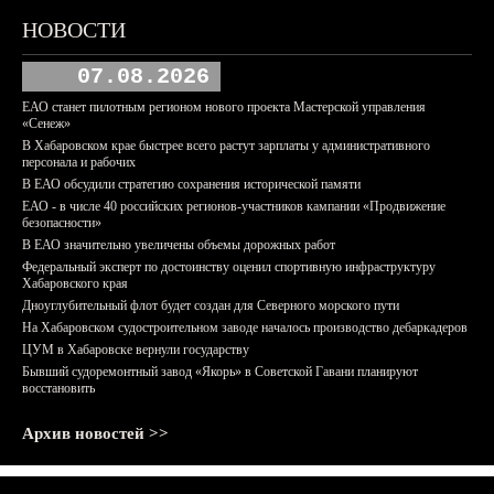
НОВОСТИ
07.08.2026
ЕАО станет пилотным регионом нового проекта Мастерской управления
«Сенеж»
В Хабаровском крае быстрее всего растут зарплаты у административного
персонала и рабочих
В ЕАО обсудили стратегию сохранения исторической памяти
ЕАО - в числе 40 российских регионов-участников кампании «Продвижение
безопасности»
В ЕАО значительно увеличены объемы дорожных работ
Федеральный эксперт по достоинству оценил спортивную инфраструктуру
Хабаровского края
Дноуглубительный флот будет создан для Северного морского пути
На Хабаровском судостроительном заводе началось производство дебаркадеров
ЦУМ в Хабаровске вернули государству
Бывший судоремонтный завод «Якорь» в Советской Гавани планируют
восстановить
Архив новостей >>