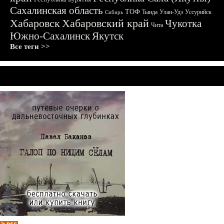
Сахалинская область
ТОФ
Тында
Улан-Удэ
Уссурийск
Сибирь
Хабаровск
Хабаровский край
Чукотка
Чита
Южно-Сахалинск
Якутск
Все теги >>