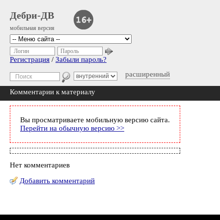
Дебри-ДВ
мобильная версия
Логин
Пароль
Регистрация
/
Забыли пароль?
расширенный
Комментарии к материалу
Вы просматриваете мобильную версию сайта.
Перейти на обычную версию >>
Нет комментариев
Добавить комментарий