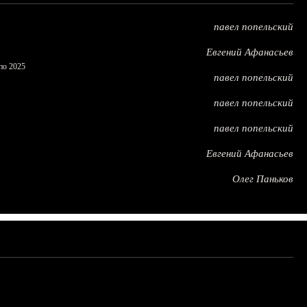
павел попельский
Евгений Афанасьев
по 2025
павел попельский
павел попельский
павел попельский
Евгений Афанасьев
Олег Паньков