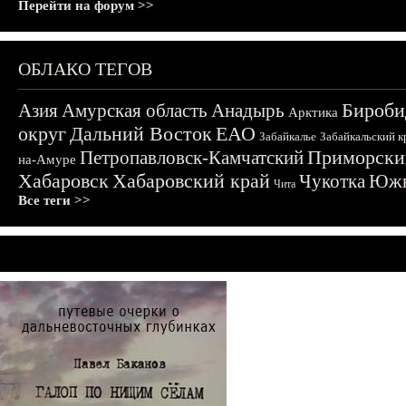
Перейти на форум >>
ОБЛАКО ТЕГОВ
Бироби
Азия
Амурская область
Анадырь
Арктика
округ
Дальний Восток
ЕАО
Забайкалье
Забайкальский к
Приморски
Петропавловск-Камчатский
на-Амуре
Хабаровск
Хабаровский край
Чукотка
Южн
Чита
Все теги >>