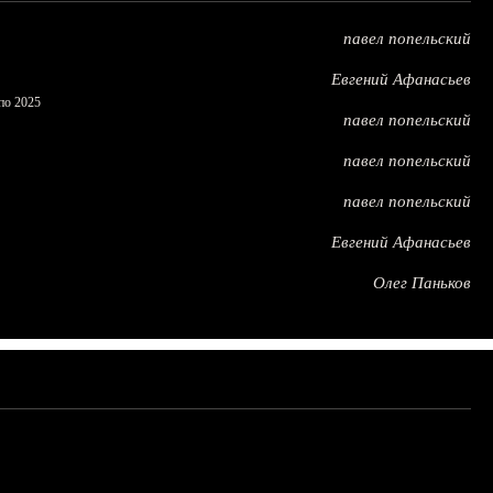
павел попельский
Евгений Афанасьев
по 2025
павел попельский
павел попельский
павел попельский
Евгений Афанасьев
Олег Паньков