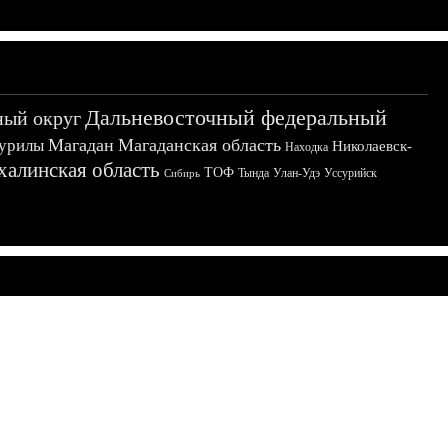
Дальневосточный федеральный
ный округ
Магадан
Магаданская область
урилы
Николаевск-
Находка
халинская область
ТОФ
Тында
Улан-Удэ
Уссурийск
Сибирь