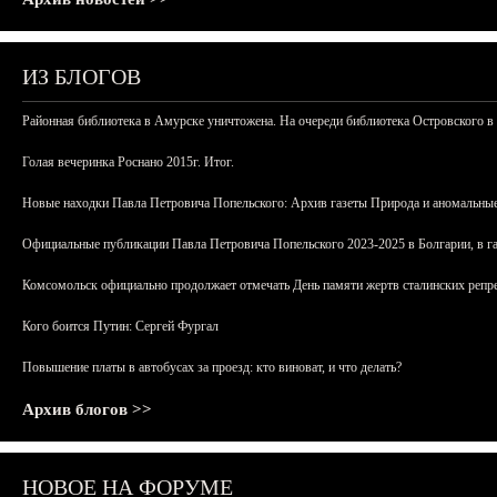
ИЗ БЛОГОВ
Районная библиотека в Амурске уничтожена. На очереди библиотека Островского в
Голая вечеринка Роснано 2015г. Итог.
Новые находки Павла Петровича Попельского: Архив газеты Природа и аномальные
Официальные публикации Павла Петровича Попельского 2023-2025 в Болгарии, в г
Комсомольск официально продолжает отмечать День памяти жертв сталинских репрес
Кого боится Путин: Сергей Фургал
Повышение платы в автобусах за проезд: кто виноват, и что делать?
Архив блогов >>
НОВОЕ НА ФОРУМЕ