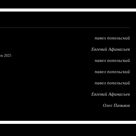
павел попельский
Евгений Афанасьев
по 2025
павел попельский
павел попельский
павел попельский
Евгений Афанасьев
Олег Паньков