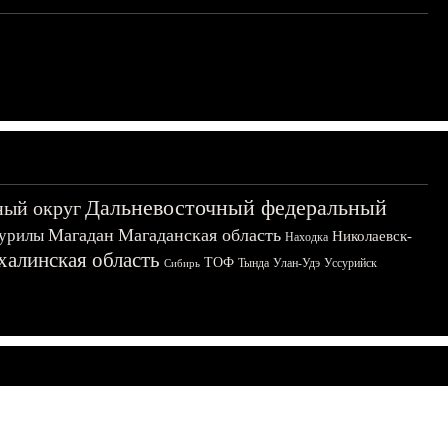
Дальневосточный федеральный
ный округ
Магадан
Магаданская область
урилы
Николаевск-
Находка
халинская область
ТОФ
Тында
Улан-Удэ
Уссурийск
Сибирь