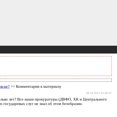
овске?
>> Комментарии к материалу
28.10.2015 01:46:47
столько лет? Все наши прокуратуры (ДВФО, ХК и Центрального
з государевых слуг не знал об этом безобразии.