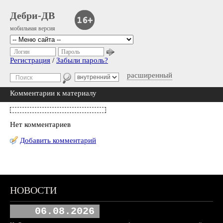
Дебри-ДВ
мобильная версия
Логин
Пароль
Регистрация
/
Забыли пароль?
расширенный
Комментарии к материалу
Нет комментариев
Добавить комментарий
НОВОСТИ
06.08.2026