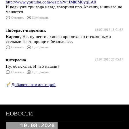
http://www.youtube.com/watch?v=JMt8M0yqLA0
И ведь уже три года назад говорили про Аркашу, и ничего не
меняется.
Ответить
Цитировать
Либераст-надомник
18.07.2015 15:01:53
Карлос
, Не, ну нести ахинею про цеха со стеклянными
стенами всяко проще и безопаснее.
Ответить
Цитировать
интересно
23.07.2015 20:05:17
Ну, обыскали. И что нашли?
Ответить
Цитировать
Добавить комментарий
НОВОСТИ
10.08.2026