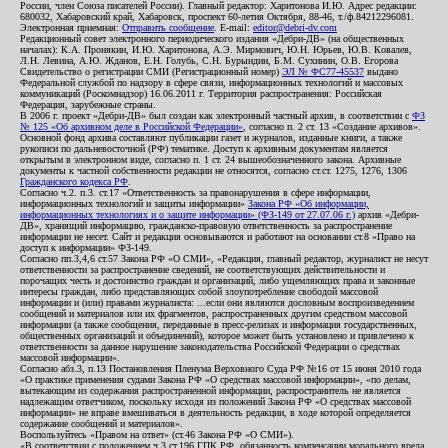
России, член Союза писателей России). Главный редактор: Харитонова И.Ю. Адрес редакции:
680032, Хабаровский край, Хабаровск, проспект 60-летия Октября, 88-46, т./ф.84212296081.
Электронная приемная:
Отправить сообщение
. E-mail:
editor@debri-dv.com
Редакционный совет электронного периодического издания «Дебри-ДВ» (на общественных
началах): К.А. Пронякин, И.Ю. Харитонова, А.Э. Мирмович, Ю.Н. Юрьев, Ю.В. Ковалев,
Л.Н. Левина, А.Ю. Жданов, Е.Н. Голубь, С.Н. Бурындин, Б.М. Сухинин, О.В. Егорова
Свидетельство о регистрации СМИ (Регистрационный номер)
ЭЛ № ФС77-45537
выдано
Федеральной службой по надзору в сфере связи, информационных технологий и массовых
коммуникаций (Роскомнадзор) 16.06.2011 г. Территория распространения: Российская
Федерация, зарубежные страны.
В 2006 г. проект «Дебри-ДВ» был создан как электронный частный архив, в соответствии с
ФЗ
№ 125 «Об архивном деле в Российской Федерации»
, согласно п. 2 ст. 13 «Создание архивов».
Основной фонд архива составляют публикации газет и журналов, изданные книги, а также
рукописи по дальневосточной (РФ) тематике. Доступ к архивным документам является
открытым в электронном виде, согласно п. 1 ст. 24 вышеобозначенного закона. Архивные
документы к частной собственности редакции не относятся, согласно ст.ст. 1275, 1276, 1306
Гражданского кодекса РФ
.
Согласно ч.2. п.3. ст.17 «Ответственность за правонарушения в сфере информации,
информационных технологий и защиты информации»
Закона РФ «Об информации,
информационных технологиях и о защите информации» (ФЗ-149 от 27.07.06 г.)
архив «Дебри-
ДВ», хранящий информацию, гражданско-правовую ответственность за распространение
информации не несет. Сайт и редакция основываются и работают на основании ст.8 «Право на
доступ к информации» ФЗ-149.
Согласно пп.3,4,6 ст.57 Закона РФ «О СМИ», «Редакция, главный редактор, журналист не несут
ответственности за распространение сведений, не соответствующих действительности и
порочащих честь и достоинство граждан и организаций, либо ущемляющих права и законные
интересы граждан, либо представляющих собой злоупотребление свободой массовой
информации и (или) правами журналиста: ...если они являются дословным воспроизведением
сообщений и материалов или их фрагментов, распространенных другим средством массовой
информации (а также сообщения, переданные в пресс-релизах и информация государственных,
общественных организаций и объединений), которое может быть установлено и привлечено к
ответственности за данное нарушение законодательства Российской Федерации о средствах
массовой информации».
Согласно абз.3, п.13 Постановления Пленума Верховного Суда РФ №16 от 15 июня 2010 года
«О практике применения судами Закона РФ «О средствах массовой информации», «по делам,
вытекающим из содержания распространенной информации, распространитель не является
надлежащим ответчиком, поскольку исходя из положений Закона РФ «О средствах массовой
информации» не вправе вмешиваться в деятельность редакции, в ходе которой определяется
содержание сообщений и материалов».
Воспользуйтесь «Правом на ответ» (ст.46 Закона РФ «О СМИ»).
«В соответствии с положением ч.3 ст.196 ГПК РФ, обязанность компенсации морального вреда