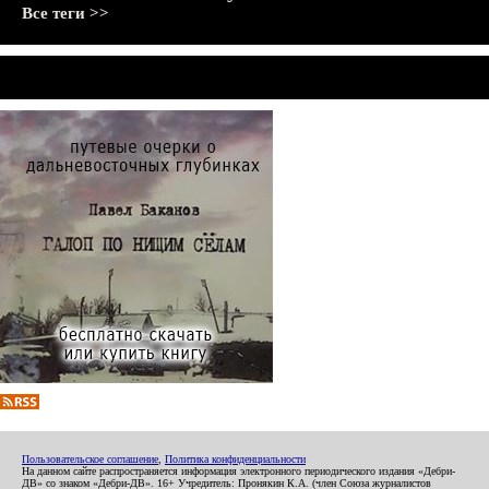
Все теги >>
Пользовательское соглашение
,
Политика конфиденциальности
На данном сайте распространяется информация электронного периодического издания «Дебри-
ДВ» со знаком «Дебри-ДВ». 16+ Учредитель: Пронякин К.А. (член Союза журналистов