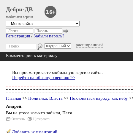
Дебри-ДВ
мобильная версия
Логин
Пароль
Регистрация
/
Забыли пароль?
расширенный
Комментарии к материалу
Вы просматриваете мобильную версию сайта.
Перейти на обычную версию >>
Главная
>>
Политика, Власть
>>
Поклоняться народу, как небу
>>
Андрей.
Вы на утесе кое-что забыли, Петя.
Ответить
Цитировать
Добавить комментарий