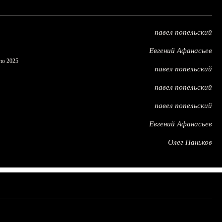
павел попельский
Евгений Афанасьев
по 2025
павел попельский
павел попельский
павел попельский
Евгений Афанасьев
Олег Паньков