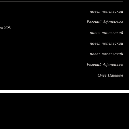
павел попельский
Евгений Афанасьев
по 2025
павел попельский
павел попельский
павел попельский
Евгений Афанасьев
Олег Паньков