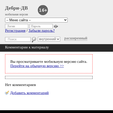
Дебри-ДВ
мобильная версия
Логин
Пароль
Регистрация
/
Забыли пароль?
расширенный
Комментарии к материалу
Вы просматриваете мобильную версию сайта.
Перейти на обычную версию >>
Нет комментариев
Добавить комментарий