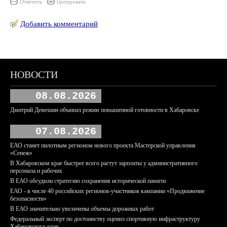
Ответить
Цитировать
Добавить комментарий
НОВОСТИ
08.08.2026
Дмитрий Демешин объявил режим повышенной готовности в Хабаровске
07.08.2026
ЕАО станет пилотным регионом нового проекта Мастерской управления
«Сенеж»
В Хабаровском крае быстрее всего растут зарплаты у административного
персонала и рабочих
В ЕАО обсудили стратегию сохранения исторической памяти
ЕАО - в числе 40 российских регионов-участников кампании «Продвижение
безопасности»
В ЕАО значительно увеличены объемы дорожных работ
Федеральный эксперт по достоинству оценил спортивную инфраструктуру
Хабаровского края