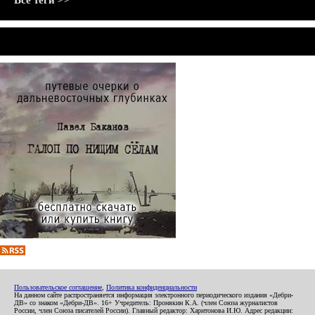
Все теги >>
Пользовательское соглашение
,
Политика конфиденциальности
На данном сайте распространяется информация электронного периодического издания «Дебри-
ДВ» со знаком «Дебри-ДВ». 16+ Учредитель: Пронякин К.А. (член Союза журналистов
России, член Союза писателей России). Главный редактор: Харитонова И.Ю. Адрес редакции: