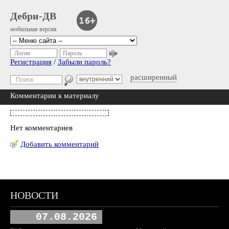
Дебри-ДВ
мобильная версия
Логин
Пароль
Регистрация
/
Забыли пароль?
расширенный
Комментарии к материалу
Нет комментариев
Добавить комментарий
НОВОСТИ
07.08.2026