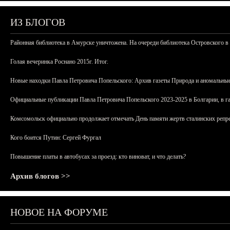
ИЗ БЛОГОВ
Районная библиотека в Амурске уничтожена. На очереди библиотека Островского в
Голая вечеринка Роснано 2015г. Итог.
Новые находки Павла Петровича Попельского: Архив газеты Природа и аномальные
Официальные публикации Павла Петровича Попельского 2023-2025 в Болгарии, в г
Комсомольск официально продолжает отмечать День памяти жертв сталинских репрес
Кого боится Путин: Сергей Фургал
Повышение платы в автобусах за проезд: кто виноват, и что делать?
Архив блогов >>
НОВОЕ НА ФОРУМЕ