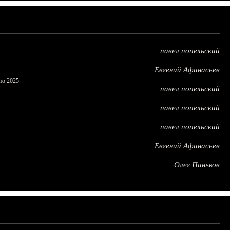
павел попельский
Евгений Афанасьев
по 2025
павел попельский
павел попельский
павел попельский
Евгений Афанасьев
Олег Паньков