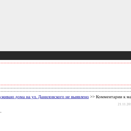
живаю дома на ул. Даниловского не выявлено
>> Комментарии к м
21.11.20
.