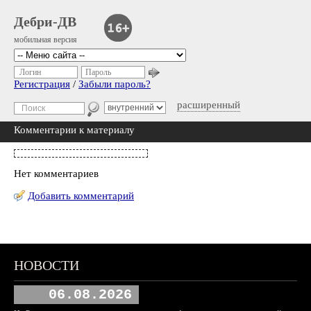
Дебри-ДВ
мобильная версия
Логин
Пароль
Регистрация
/
Забыли пароль?
расширенный
Комментарии к материалу
Нет комментариев
Добавить комментарий
НОВОСТИ
06.08.2026