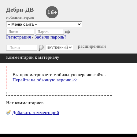
Дебри-ДВ
мобильная версия
Логин
Пароль
Регистрация
/
Забыли пароль?
расширенный
Комментарии к материалу
Вы просматриваете мобильную версию сайта.
Перейти на обычную версию >>
Нет комментариев
Добавить комментарий