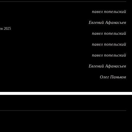
павел попельский
Евгений Афанасьев
по 2025
павел попельский
павел попельский
павел попельский
Евгений Афанасьев
Олег Паньков