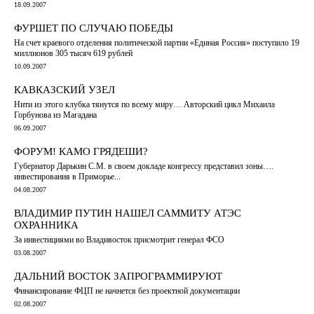
18.09.2007
ФУРШЕТ ПО СЛУЧАЮ ПОБЕДЫ
На счет краевого отделения политической партии «Единая Россия» поступило 19
миллионов 305 тысяч 619 рублей
10.09.2007
КАВКАЗСКИЙ УЗЕЛ
Нити из этого клубка тянутся по всему миру… Авторский цикл Михаила
Горбунова из Магадана
06.09.2007
ФОРУМ! КАМО ГРЯДЕШИ?
Губернатор Дарькин С.М. в своем докладе конгрессу представил зоны….
инвестирования в Приморье...
04.08.2007
ВЛАДИМИР ПУТИН НАШЕЛ САММИТУ АТЭС
ОХРАННИКА
За инвестициями во Владивосток присмотрит генерал ФСО
03.08.2007
ДАЛЬНИЙ ВОСТОК ЗАПРОГРАММИРУЮТ
Финансирование ФЦП не начнется без проектной документации
02.08.2007