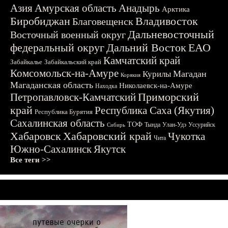
Азия
Амурская область
Анадырь
Арктика
Биробиджан
Владивосток
Благовещенск
Дальневосточный
Восточный военный округ
федеральный округ
Дальний Восток
ЕАО
Камчатский край
Забайкалье
Забайкальский край
Комсомольск-на-Амуре
Магадан
Курилы
Корякия
Магаданская область
Николаевск-на-Амуре
Находка
Приморский
Петропавловск-Камчатский
край
Республика Саха (Якутия)
Республика Бурятия
Сахалинская область
ТОФ
Тында
Улан-Удэ
Уссурийск
Сибирь
Хабаровск
Хабаровский край
Чукотка
Чита
Южно-Сахалинск
Якутск
Все теги >>