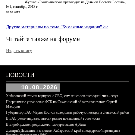
Журнал «Экономическое правосудие на Дальнем Востоке России»,
№1, сентябрь, 2013 г.
09.10.2013
Другие материалы по теме "Бумажные издания" >>
Читайте также на форуме
Издать книгу
НОВОСТИ
10.08.2026
Хабаровский атаман вернулся с СВО, ему присвоен очередной чин - есаул
Пограничное управление ФСБ по Сахалинской области возглавил Сергей
Махорин
Губернатор ЕАО Мария Костюк совершила рабочую поездку в Ленинский район
В ЕАО рекомендовано ввести режим повышенной готовности
В Биробиджане продолжается модернизация Арбата
Дмитрий Демешин: Развиваем Хабаровский край с поддержкой президента