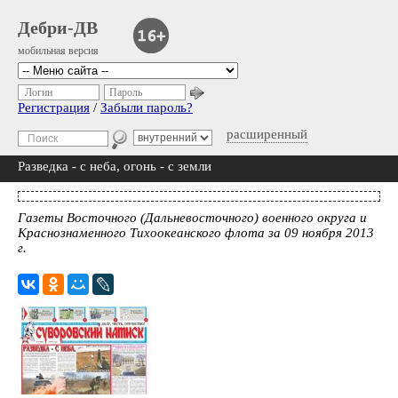
Дебри-ДВ
мобильная версия
Логин
Пароль
Регистрация
/
Забыли пароль?
расширенный
Разведка - с неба, огонь - с земли
Газеты Восточного (Дальневосточного) военного округа и
Краснознаменного Тихоокеанского флота за 09 ноября 2013
г.