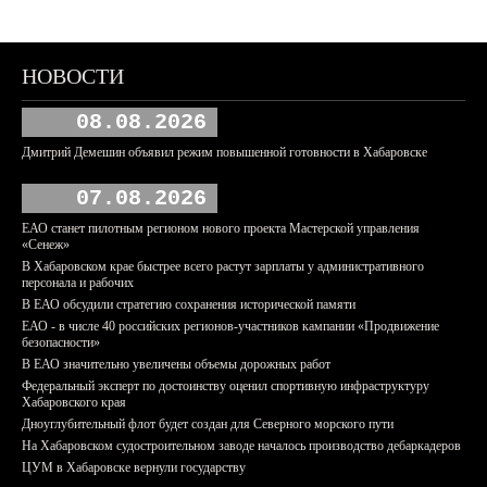
НОВОСТИ
08.08.2026
Дмитрий Демешин объявил режим повышенной готовности в Хабаровске
07.08.2026
ЕАО станет пилотным регионом нового проекта Мастерской управления
«Сенеж»
В Хабаровском крае быстрее всего растут зарплаты у административного
персонала и рабочих
В ЕАО обсудили стратегию сохранения исторической памяти
ЕАО - в числе 40 российских регионов-участников кампании «Продвижение
безопасности»
В ЕАО значительно увеличены объемы дорожных работ
Федеральный эксперт по достоинству оценил спортивную инфраструктуру
Хабаровского края
Дноуглубительный флот будет создан для Северного морского пути
На Хабаровском судостроительном заводе началось производство дебаркадеров
ЦУМ в Хабаровске вернули государству