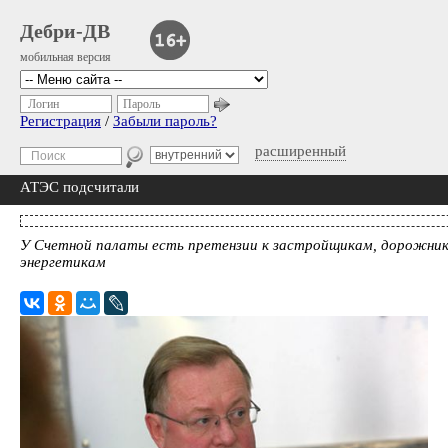
Дебри-ДВ
мобильная версия
Логин
Пароль
Регистрация
/
Забыли пароль?
расширенный
АТЭС подсчитали
У Счетной палаты есть претензии к застройщикам, дорожни
энергетикам