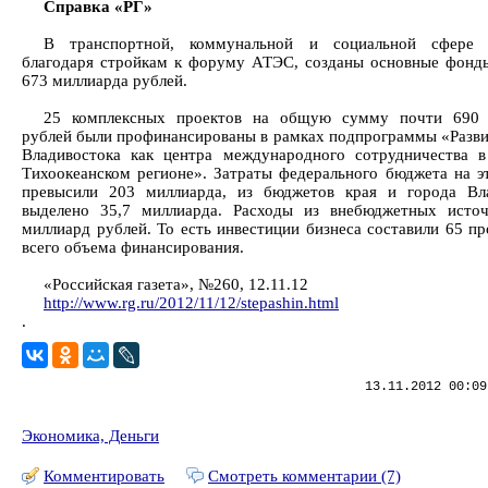
Справка «РГ»
В транспортной, коммунальной и социальной сфере 
благодаря стройкам к форуму АТЭС, созданы основные фонд
673 миллиарда рублей.
25 комплексных проектов на общую сумму почти 690 
рублей были профинансированы в рамках подпрограммы «Разви
Владивостока как центра международного сотрудничества в
Тихоокеанском регионе». Затраты федерального бюджета на э
превысили 203 миллиарда, из бюджетов края и города Вл
выделено 35,7 миллиарда. Расходы из внебюджетных исто
миллиард рублей. То есть инвестиции бизнеса составили 65 пр
всего объема финансирования.
«Российская газета», №260, 12.11.12
http://www.rg.ru/2012/11/12/stepashin.html
.
13.11.2012 00:09
Экономика, Деньги
Комментировать
Смотреть комментарии (7)