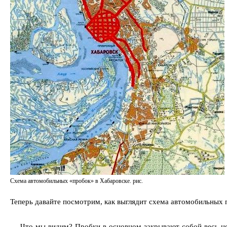
Схема автомобильных «пробок» в Хабаровске. рис.
Теперь давайте посмотрим, как выглядит схема автомобильных 
Что мы видим? Пробки в основном закрывают собой весь це