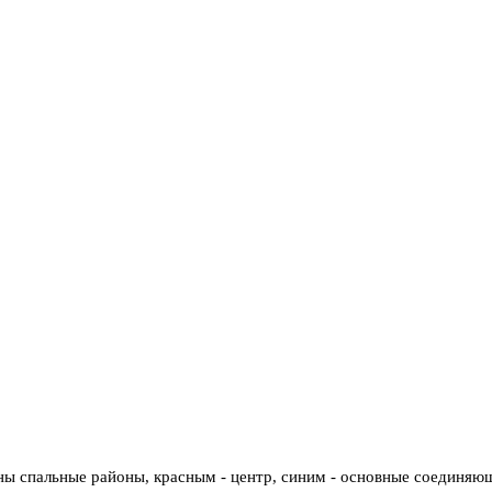
ены спальные районы, красным - центр, синим - основные соединяю