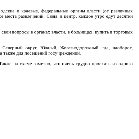
родские и краевые, федеральные органы власти (от различных
е места развлечений. Сюда, в центр, каждое утро едут десятки
 свои вопросы в органах власти, в больницах, купить в торговых
о Северный округ, Южный, Железнодорожный, где, наоборот,
, а также для посещений госучреждений.
 Также на схеме заметно, что очень трудно проехать из одного