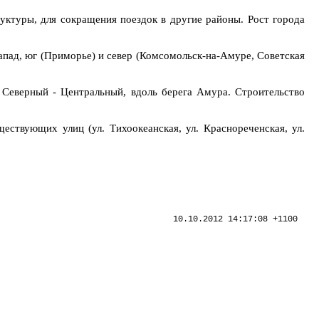
уктуры, для сокращения поездок в другие районы. Рост города
апад, юг (Приморье) и север (Комсомольск-на-Амуре, Советская
Северный - Центральный, вдоль берега Амура. Строительство
ествующих улиц (ул. Тихоокеанская, ул. Краснореченская, ул.
10.10.2012 14:17:08 +1100