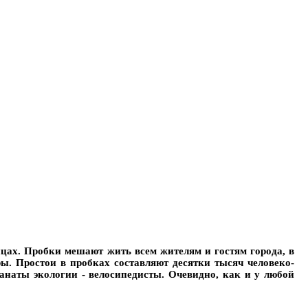
ицах. Пробки мешают жить всем жителям и гостям города, в
ы. Простои в пробках составляют десятки тысяч человеко-
наты экологии - велосипедисты. Очевидно, как и у любой