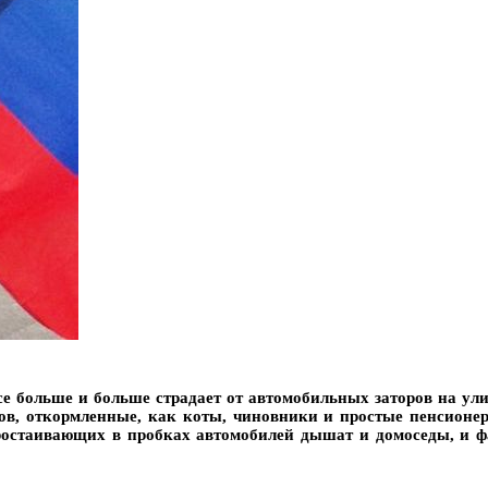
се больше и больше страдает от автомобильных заторов на ул
ов, откормленные, как коты, чиновники и простые пенсионер
ростаивающих в пробках автомобилей дышат и домоседы, и фа