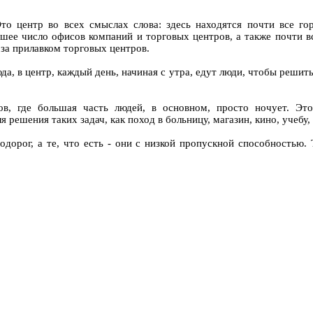
Это центр во всех смыслах слова: здесь находятся почти все го
шее число офисов компаний и торговых центров, а также почти вс
 за прилавком торговых центров.
а, в центр, каждый день, начиная с утра, едут люди, чтобы решить
ов, где большая часть людей, в основном, просто ночует. Эт
 решения таких задач, как поход в больницу, магазин, кино, учебу
одорог, а те, что есть - они с низкой пропускной способностью.