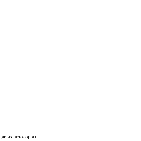
щие их автодороги.