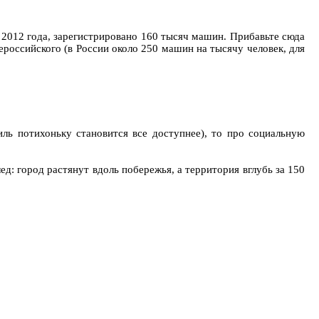
2012 года, зарегистрировано 160 тысяч машин. Прибавьте сюда
ероссийского (в России около 250 машин на тысячу человек, для
ль потихоньку становится все доступнее), то про социальную
лед: город растянут вдоль побережья, а территория вглубь за 150