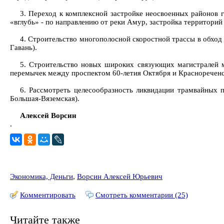
3. Переход к комплексной застройке неосвоенных районов 
«вглубь» - по направлению от реки Амур, застройка территори
4. Строительство многополосной скоростной трассы в обход
Гавань).
5. Строительство новых широких связующих магистралей 
перемычек между проспектом 60-летия Октября и Красноречен
6. Рассмотреть целесообразность ликвидации трамвайных п
Большая-Вяземская).
Алексей Ворсин
.
Экономика, Деньги
,
Ворсин Алексей Юрьевич
Комментировать
Смотреть комментарии (25)
Читайте также