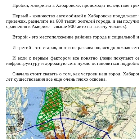
Пробки, конкретно в Хабаровске, происходят вследствие тре
Первый - количество автомобилей в Хабаровске продолжает 
приезжих, разделите на 600 тысяч жителей города, и вы получи
сравнения в Америке - свыше 900 авто на тысячу человек).
Второй - это местоположение районов города и социальной 
И третий - это старая, почти не развивающаяся дорожная сет
И если с первым фактором все понятно (люди покупают се
инфраструктуру и дорожную сеть нужно остановиться подробне
Сначала стоит сказать о том, как устроен наш город. Хабаров
лет существования все еще очень плохо освоена.