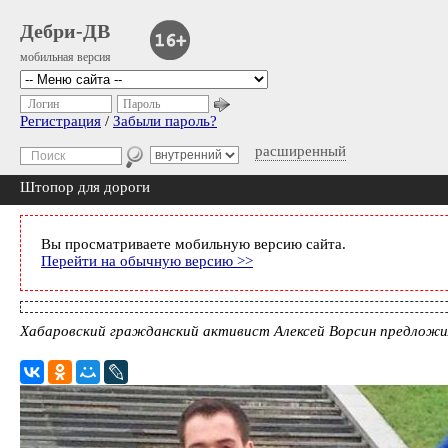
Дебри-ДВ
мобильная версия
Логин
Пароль
Регистрация
/
Забыли пароль?
расширенный
Штопор для дороги
Вы просматриваете мобильную версию сайта.
Перейти на обычную версию >>
Хабаровский гражданский активист Алексей Ворсин предложи