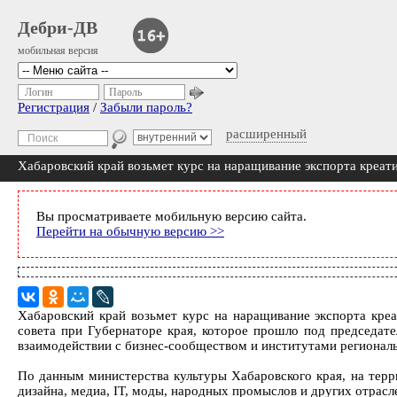
Дебри-ДВ
мобильная версия
Логин
Пароль
Регистрация
/
Забыли пароль?
расширенный
Хабаровский край возьмет курс на наращивание экспорта креа
Вы просматриваете мобильную версию сайта.
Перейти на обычную версию >>
Хабаровский край возьмет курс на наращивание экспорта креа
совета при Губернаторе края, которое прошло под председате
взаимодействии с бизнес‑сообществом и институтами регионал
По данным министерства культуры Хабаровского края, на терр
дизайна, медиа, IT, моды, народных промыслов и других отрасл