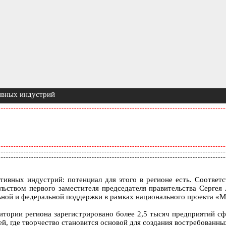
тивных индустрий
тивных индустрий: потенциал для этого в регионе есть. Соответс
льством первого заместителя председателя правительства Сергея 
ьной и федеральной поддержки в рамках национального проекта «М
итории региона зарегистрировано более 2,5 тысяч предприятий с
ей, где творчество становится основой для создания востребованны