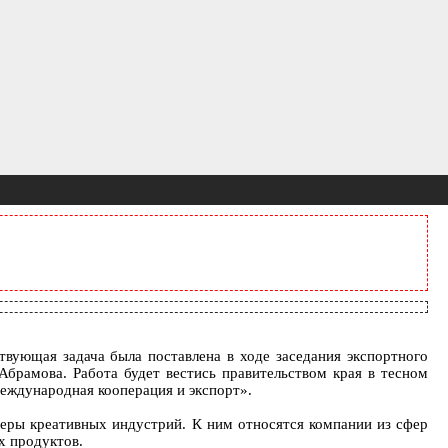
твующая задача была поставлена в ходе заседания экспортного
Абрамова. Работа будет вестись правительством края в тесном
еждународная кооперация и экспорт».
феры креативных индустрий. К ним относятся компании из сфер
х продуктов.