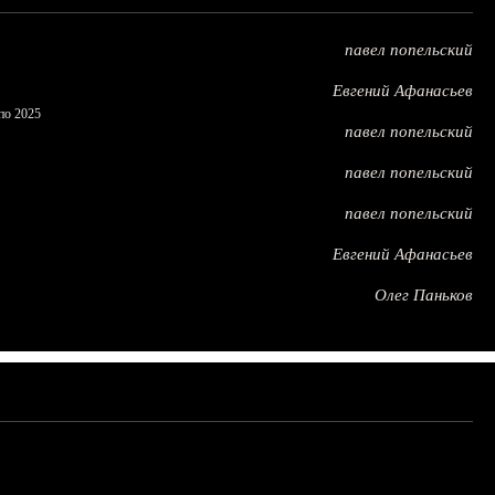
павел попельский
Евгений Афанасьев
по 2025
павел попельский
павел попельский
павел попельский
Евгений Афанасьев
Олег Паньков