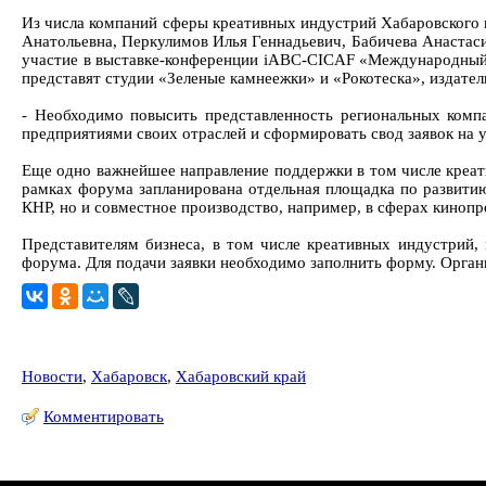
Из числа компаний сферы креативных индустрий Хабаровского к
Анатольевна, Перкулимов Илья Геннадьевич, Бабичева Анастас
участие в выставке‑конференции iABC‑CICAF «Международный ф
представят студии «Зеленые камнеежки» и «Рокотеска», издател
- Необходимо повысить представленность региональных компа
предприятиями своих отраслей и сформировать свод заявок на у
Еще одно важнейшее направление поддержки в том числе креат
рамках форума запланирована отдельная площадка по развитию
КНР, но и совместное производство, например, в сферах кинопр
Представителям бизнеса, в том числе креативных индустрий,
форума. Для подачи заявки необходимо заполнить форму. Орган
Новости
,
Хабаровск
,
Хабаровский край
Комментировать