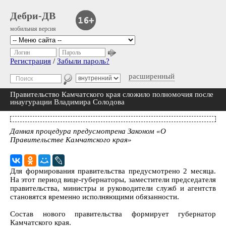
Дебри-ДВ
мобильная версия
Логин
Пароль
Регистрация
/
Забыли пароль?
расширенный
Правительство Камчатского края сложило полномочия после
инаугурации Владимира Солодова
Данная процедура предусмотрена Законом «О
Правительстве Камчатского края»
Для формирования правительства предусмотрено 2 месяца.
На этот период вице-губернаторы, заместители председателя
правительства, министры и руководители служб и агентств
становятся временно исполняющими обязанности.
Состав нового правительства формирует губернатор
Камчатского края.