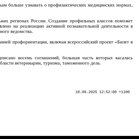
икам больше узнавать о профилактических медицинских нормах,
льких регионах России. Создание профильных классов поможет
лено на реализацию активной познавательной деятельности в
ного ведомства.
анней профориентации, включая всероссийский проект «Билет в
писано восемь соглашений, большая часть которых касалась
бласти ветеринарии, туризма, таможенного дела.
18.09.2025 12:52:00 +1100