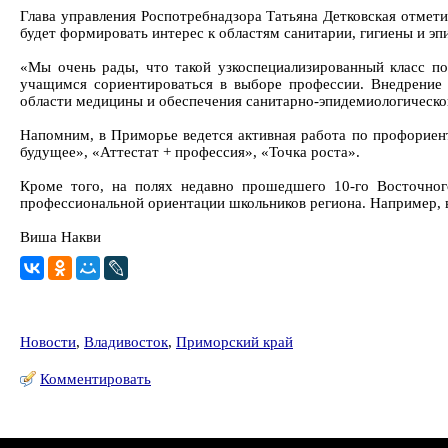
Глава управления Роспотребнадзора Татьяна Детковская отмет
будет формировать интерес к областям санитарии, гигиены и эп
«Мы очень рады, что такой узкоспециализированный класс по
учащимся сориентироваться в выборе профессии. Внедрение 
области медицины и обеспечения санитарно-эпидемиологическог
Напомним, в Приморье ведется активная работа по профориент
будущее», «Аттестат + профессия», «Точка роста».
Кроме того, на полях недавно прошедшего 10-го Восточног
профессиональной ориентации школьников региона. Например, в
Виша Накви
Новости
,
Владивосток
,
Приморский край
Комментировать