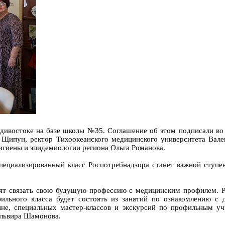
дивостоке на базе школы №35. Соглашение об этом подписали во
 Щипун, ректор Тихоокеанского медицинского университета Вале
игиены и эпидемиологии региона Ольга Романова.
пециализированный класс Роспотребнадзора станет важной ступ
тят связать свою будущую профессию с медицинским профилем. 
льного класса будет состоять из занятий по ознакомлению с 
ине, специальных мастер-классов и экскурсий по профильным у
Эльвира Шамонова.