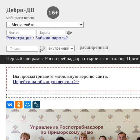
Дебри-ДВ
мобильная версия
Логин
Пароль
Регистрация
/
Забыли пароль?
расширенный
Первый спецкласс Роспотребнадзора откроется в столице Прим
Вы просматриваете мобильную версию сайта.
Перейти на обычную версию >>