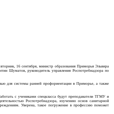
 вторник, 16 сентября, министр образования Приморья Эльвира
нтин Шуматов, руководитель управления Роспотребнадзора по
енью для системы ранней профориентации в Приморье, а также
Работать с учениками спецкласса будут преподаватели ТГМУ и
деятельностью Роспотребнадзора, изучению основ санитарной
чреждениям. Уверена, такое погружение в профессию поможет