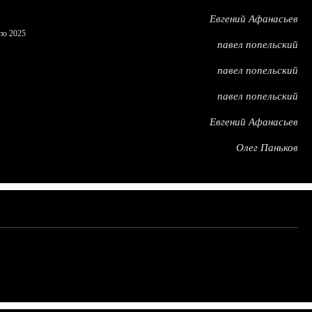
Евгений Афанасьев
по 2025
павел попельский
павел попельский
павел попельский
Евгений Афанасьев
Олег Паньков