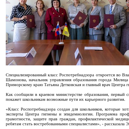
Специализированный класс Роспотребнадзора откроется во Вла
Шамонова, начальник управления образования города Милица
Приморскому краю Татьяна Детковская и главный врач Центра г
Как сообщили в краевом министерстве образования, первый с
покажет школьникам возможные пути их карьерного развития.
«Класс Роспотребнадзора создан для школьников, которые хо
эксперты Центра гигиены и эпидемиологии. Программа профи
грамотности, защите прав граждан, профилактической медиц
ребятам стать востребованными специалистами», - рассказала 