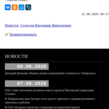
21.08.2025 09:17
Новости
,
Солодов Владимир Викторович
Комментировать
НОВОСТИ
08.08.2026
Дмитрий Демешин объявил режим повышенной готовности в Хабаровске
07.08.2026
ЕАО станет пилотным регионом нового проекта Мастерской управления
«Сенеж»
В Хабаровском крае быстрее всего растут зарплаты у административного
персонала и рабочих
В ЕАО обсудили стратегию сохранения исторической памяти