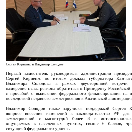
Сергей Кириенко и Владимир Солодов
Первый заместитель руководителя администрации президе
Сергей Кириенко по итогам доклада губернатора Камчатс
Владимира Солодова в рамках двусторонней встречи 
намерение главы региона обратиться к Президенту Российской
с просьбой о выделении федерального финансирования на 
последствий недавнего землетрясения в Авачинской агломерации
Владимир Солодов также заручился поддержкой Сергея К
вопросе внесения изменений в законодательство РФ для 
землетрясений с магнитудой более 8 и интенсивностью
ощущаемых в населенных пунктах, свыше 6 баллов, чре
ситуацией федерального уровня.