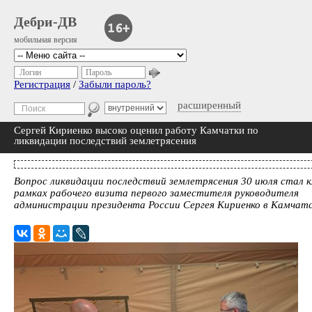
Дебри-ДВ
мобильная версия
Логин
Пароль
Регистрация
/
Забыли пароль?
расширенный
Сергей Кириенко высоко оценил работу Камчатки по
ликвидации последствий землетрясения
Вопрос ликвидации последствий землетрясения 30 июля стал 
рамках рабочего визита первого заместителя руководителя
администрации президента России Сергея Кириенко в Камчатс