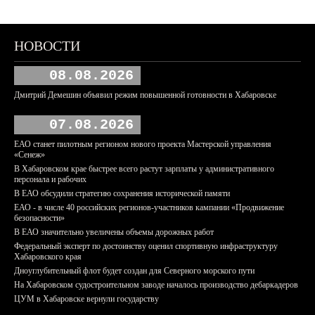
НОВОСТИ
08.08.2026
Дмитрий Демешин объявил режим повышенной готовности в Хабаровске
07.08.2026
ЕАО станет пилотным регионом нового проекта Мастерской управления
«Сенеж»
В Хабаровском крае быстрее всего растут зарплаты у административного
персонала и рабочих
В ЕАО обсудили стратегию сохранения исторической памяти
ЕАО - в числе 40 российских регионов-участников кампании «Продвижение
безопасности»
В ЕАО значительно увеличены объемы дорожных работ
Федеральный эксперт по достоинству оценил спортивную инфраструктуру
Хабаровского края
Дноуглубительный флот будет создан для Северного морского пути
На Хабаровском судостроительном заводе началось производство дебаркадеров
ЦУМ в Хабаровске вернули государству