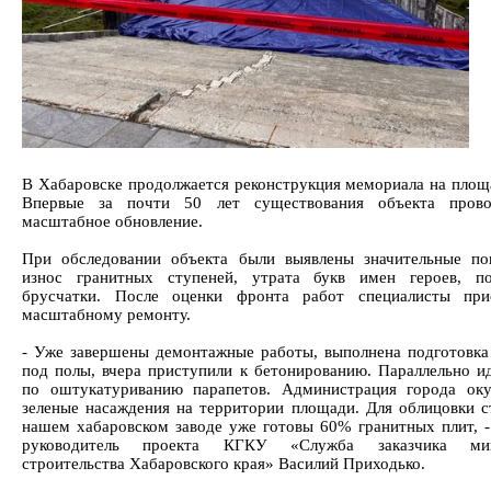
В Хабаровске продолжается реконструкция мемориала на площ
Впервые за почти 50 лет существования объекта прово
масштабное обновление.
При обследовании объекта были выявлены значительные по
износ гранитных ступеней, утрата букв имен героев, по
брусчатки. После оценки фронта работ специалисты при
масштабному ремонту.
- Уже завершены демонтажные работы, выполнена подготовка
под полы, вчера приступили к бетонированию. Параллельно и
по оштукатуриванию парапетов. Администрация города оку
зеленые насаждения на территории площади. Для облицовки с
нашем хабаровском заводе уже готовы 60% гранитных плит, - 
руководитель проекта КГКУ «Служба заказчика мин
строительства Хабаровского края» Василий Приходько.