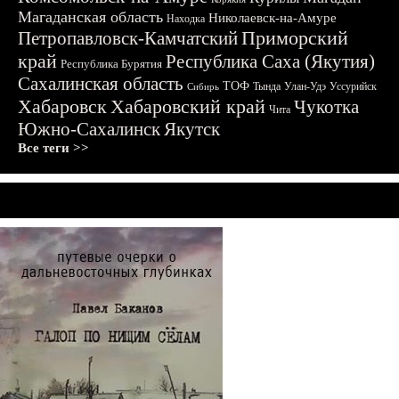
Магаданская область
Николаевск-на-Амуре
Находка
Приморский
Петропавловск-Камчатский
край
Республика Саха (Якутия)
Республика Бурятия
Сахалинская область
ТОФ
Тында
Улан-Удэ
Уссурийск
Сибирь
Хабаровск
Хабаровский край
Чукотка
Чита
Южно-Сахалинск
Якутск
Все теги >>