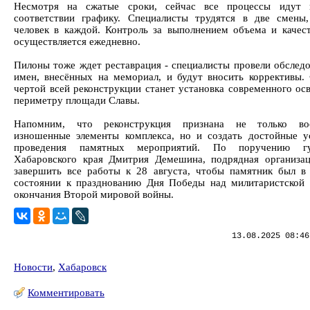
Несмотря на сжатые сроки, сейчас все процессы идут 
соответствии графику. Специалисты трудятся в две смены
человек в каждой. Контроль за выполнением объема и качес
осуществляется ежедневно.
Пилоны тоже ждет реставрация - специалисты провели обследо
имен, внесённых на мемориал, и будут вносить коррективы.
чертой всей реконструкции станет установка современного ос
периметру площади Славы.
Напомним, что реконструкция признана не только вос
изношенные элементы комплекса, но и создать достойные у
проведения памятных мероприятий. По поручению гу
Хабаровского края Дмитрия Демешина, подрядная организа
завершить все работы к 28 августа, чтобы памятник был в
состоянии к празднованию Дня Победы над милитаристской
окончания Второй мировой войны.
13.08.2025 08:46
Новости
,
Хабаровск
Комментировать