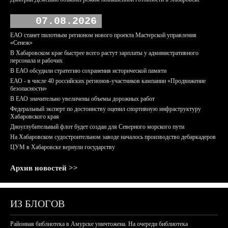
07.08.2026
ЕАО станет пилотным регионом нового проекта Мастерской управления
«Сенеж»
В Хабаровском крае быстрее всего растут зарплаты у административного
персонала и рабочих
В ЕАО обсудили стратегию сохранения исторической памяти
ЕАО - в числе 40 российских регионов-участников кампании «Продвижение
безопасности»
В ЕАО значительно увеличены объемы дорожных работ
Федеральный эксперт по достоинству оценил спортивную инфраструктуру
Хабаровского края
Дноуглубительный флот будет создан для Северного морского пути
На Хабаровском судостроительном заводе началось производство дебаркадеров
ЦУМ в Хабаровске вернули государству
Архив новостей >>
ИЗ БЛОГОВ
Районная библиотека в Амурске уничтожена. На очереди библиотека