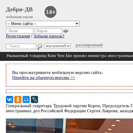
Дебри-ДВ
мобильная версия
Логин
Пароль
Регистрация
/
Забыли пароль?
расширенный
Уважаемый товарищ Ким Чен Ын принял министра иностранных
Вы просматриваете мобильную версию сайта.
Перейти на обычную версию >>
Генеральный секретарь Трудовой партии Кореи, Председатель
иностранных дел Российской Федерации Сергея Лаврова, находя