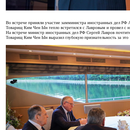
Во встрече приняли участие замминистра иностранных дел РФ 
Товарищ Ким Чен Ын тепло встретился с Лавровым и провел с н
На встрече министр иностранных дел РФ Сергей Лавров почти
Товарищ Ким Чен Ын выразил глубокую признательность за это