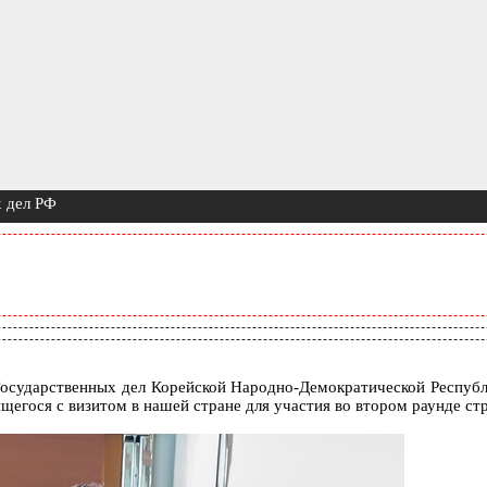
 дел РФ
 Государственных дел Корейской Народно-Демократической Респу
щегося с визитом в нашей стране для участия во втором раунде с