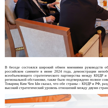
В беседе состоялся широкий обмен мнениями руководств об
российском саммите в июне 2024 года, демонстрации непоб
всеобъемлющего стратегического партнерства между КНДР и 
региональной обстановке, также было подтверждено полное сов
Товарищ Ким Чен Ын сказал, что обе страны – КНДР и РФ, разд
высокий стратегический уровень отношений между двумя стра