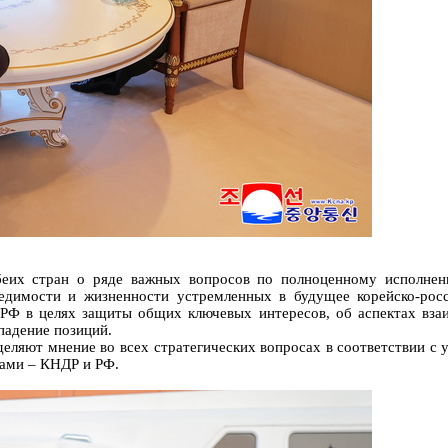
еих стран о ряде важных вопросов по полноценному исполнени
едимости и жизненности устремленных в будущее корейско-рос
РФ в целях защиты общих ключевых интересов, об аспектах взаи
падение позиций.
еляют мнение во всех стратегических вопросах в соответствии с 
нами – КНДР и РФ.