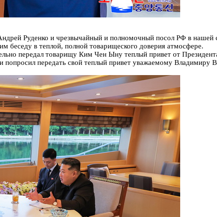
Андрей Руденко и чрезвычайный и полномочный посол РФ в нашей 
им беседу в теплой, полной товарищеского доверия атмосфере.
тельно передал товарищу Ким Чен Ыну теплый привет от Президен
 и попросил передать свой теплый привет уважаемому Владимиру 