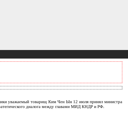
блики уважаемый товарищ Ким Чен Ын 12 июля принял министра
тратегического диалога между главами МИД КНДР и РФ.