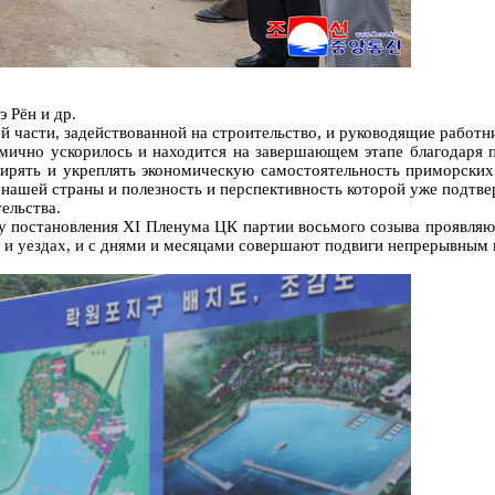
 Рён и др.
 части, задействованной на строительство, и руководящие работн
амично ускорилось и находится на завершающем этапе благодаря
ирять и укреплять экономическую самостоятельность приморских 
нашей страны и полезность и перспективность которой уже подтв
ельства.
ку постановления XI Пленума ЦК партии восьмого созыва проявляю
х и уездах, и с днями и месяцами совершают подвиги непрерывным