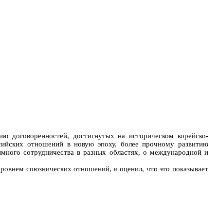
ю договоренностей, достигнутых на историческом корейско-
сийских отношений в новую эпоху, более прочному развитию
много сотрудничества в разных областях, о международной и
уровнем союзнических отношений, и оценил, что это показывает